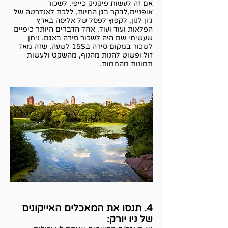
אם זה לעשות פיקניק כייפי, לשכור
אופניים,לבקר בגן החיות, ללכת לאנדרטה של
ג'ון לנון, לקפוץ לפסל של אליסה בארץ
הפלאות ועוד ועוד. אחד הדברים היותר כיפיים
שעשיתי שם היה לשכור סירה באגם. ניתן
לשכור במקום סירה ב15$ לשעה, שזה מאד
זול ופשוט להנות מהנוף, מהשקט ולעשות
תמונות מהממות.
4. תנסו את המאכלים האייקונים
של ניו יורק: