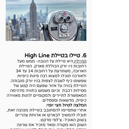
6. טיילו בטיילת High Line
ההיילין
היא טיילת על הגובה- ממש מעל
רחובות ניו יורק הכוללת פארק. הטיילת
הארוכה, משתרעת על רחובות 14 עד 34
ולאורכה תוכלו למצוא רבה פינות כיפיות
שפשוט כיף לשבת לצפות בניו יורק מגבוהה.
הטיילת בנויה על אזור שפעם היה קטע של
מסילות רכבת וכיום משמש כחוויה מדהימה
המאפשרת לתיירים ולמקומיים להנות מאווירה
כיפית, מדשאות וספסלים.
המלצה לטיול חצי יומי:
אחרי שתסיימו להסתובב בטיילת מגניבה זאת,
תוכלו להמשיך לבארנץ או ארוחת צהריים
בשוק האוכל- צ'לסי מרקט.
השוק הוא מקורה ומאד מזכיר את שרונה