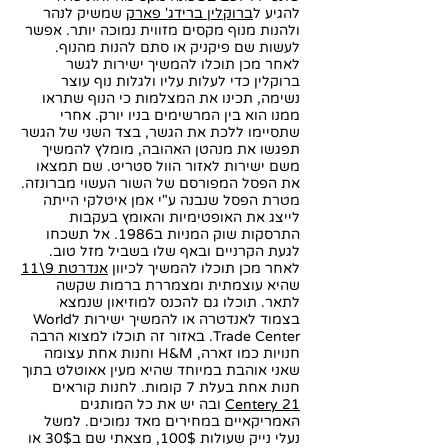
להגיע ל
ברוקלין ברידג' פארק
שמשיק לנהר
ולהנות מנוף מקסים מזווית נמוכה יותר. אפשר
לעשות שם פיקניק או סתם להנות מהנוף.
לאחר מכן תוכלו להמשיך ישירות לגשר
ברוקלין כדי לעלות עליו ולגלות נוף עוצר
נשימה, תכינו את המצלמות כי הנוף שתראו
ממנו הוא בין המרשימים בניו יורק. אחרי
שתסיימו ללכת את הגשר, בצד השני של הגשר
תפגשו את מנהטן האהובה, מומלץ להמשיך
משם ישירות לאזור הוול סטריט. שם תמצאו
את הפסל המפורסם של השור העשוי מברונזה.
מטרת הפסל שנבנה ע"י אמן איטלקי הייתה
לייצג את האופטימיות והאומץ בעקבות
התרסקות שוק המניות ב1986. אל תשכחו
לגעת הקרניים ובאף שלו בשביל מזל טוב.
לאחר מכן תוכלו להמשיך לכיוון
אנדרטת 9\11
שהיא עוצמתית ומצמררת ברמות שקשה
לתאר. תוכלו גם להכנס למוזיאון שנמצא
בצמוד לאנדטרה או להמשיך ישירות לWorld
Trade Center. באזור זה תוכלו למצוא הרבה
חנויות כמו זארה, H&M וחנות אחת עצומה
שאני אוהבת במיוחד שהיא מעין אאוטלט בתוך
חנות אחת בעלת 7 קומות. לחנות קוראים
Centery 21
ובה יש את כל המותגים
האמריקאיים במחירים מאד נמוכים. למשל
נעלי נייק שעולות 100$, מצאתי שם ב30$ או