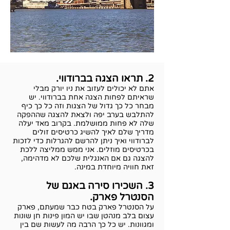
2. תראו הצגה בברודווי.
אתם לא יכולים לעזוב את ניו יורק מבלי
שראיתם לפחות הצגה אחת בברודווי. יש
מבחר כל כך גדול של הצגות וזה כל כך כיף
להתלבש בערב יפה ולצאת להצגה שההפקה
שלה לא פחות ממושלמת.
בקרוב מאד יעלה
מדריך שלם לאיך להשיג כרטיסים זולים
לברודווי ואיך ניתן להרשם להגרלות כדי לזכות
בכרטיסים מוזלים. אני ממש ממליצה ללכת
להצגה גם אם האנגלית שלכם לא מדהימה,
זאת חוויה מיוחדת במינה.
3. השכירו סירה באגם של
הסנטרל פארק.
על הסנטרל פארק בטח כבר שמעתם, פארק
עצום בלב מנהטן שבו יש המון פינות חן שונות
ומגוונות. יש כל כך הרבה מה לעשות שם בין