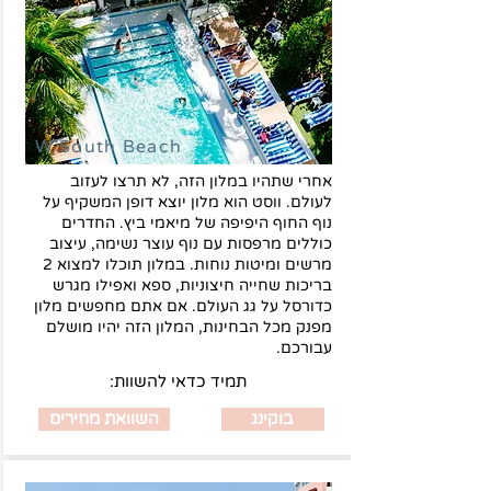
W South Beach
אחרי שתהיו במלון הזה, לא תרצו לעזוב
לעולם. ווסט הוא מלון יוצא דופן המשקיף על
נוף החוף היפיפה של מיאמי ביץ. החדרים
כוללים מרפסות עם נוף עוצר נשימה, עיצוב
מרשים ומיטות נוחות. במלון תוכלו למצוא 2
בריכות שחייה חיצוניות, ספא ואפילו מגרש
כדורסל על גג העולם. אם אתם מחפשים מלון
מפנק מכל הבחינות, המלון הזה יהיו מושלם
עבורכם.
:תמיד כדאי להשוות
בוקינג
השוואת מחירים