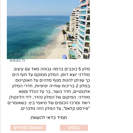
1 Hotel South
Beach
מלון 5 כוכבים ברמה גבוהה מאד עם עיצוב
מודרני יוצא דופן. המלון ממוקם על חוף הים
כך שניתן להנות מנוף מדהים על האוקיינוס.
במלון 2 בריכות שחייה יפיפיות, חדרי המלון
אלגנטיים, חדר כושר, בר על הגלל וספא
מודרני. המיקום של המלון נהדר, ליד הלינקולן
רואד ומרכז הכנסים של מיאמי ביץ. כשאומרים
"פירסט קלאס", על המלון הזה מדברים.
:תמיד כדאי להשוות
בוקינג
השוואת מחירים