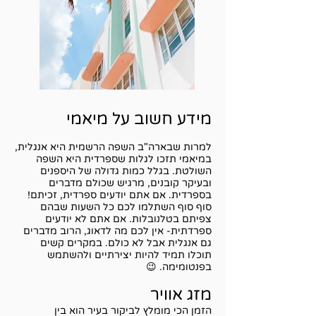
מידע חשוב על מיאמי
למרות שבארה"ב השפה הרשמית היא אנגלית,
במיאמי תזכו לגלות שספרדית היא השפה
השולטת. בגלל כמות גדולה של היספנים
ובעיקר קובנים, מרגיש שכולם מדברים
בספרדית. אם אתם יודעים ספרדית, זכיתם!
סוף סוף השתלמו לכם כל השעות שבהם
צפיתם בטלנובלות. אם אתם לא יודעים
ספרדתית- אין לכם מה לדאוג, הרוב מדברים
גם אנגלית אבל לא כולם. במקרים קשים
תוכלו תמיד להיות יצירתיים ולהשתמש
בפנטומימה. 😉
מזג אוויר
הזמן הכי מומלץ לביקור בעיר הוא בין