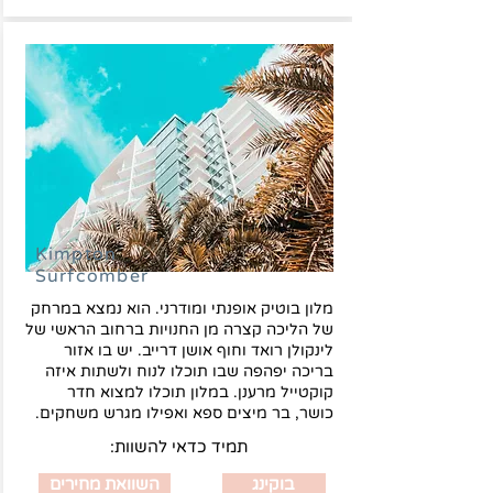
Kimpton
Surfcomber
מלון בוטיק אופנתי ומודרני. הוא נמצא במרחק
של הליכה קצרה מן החנויות ברחוב הראשי של
לינקולן רואד וחוף אושן דרייב. יש בו אזור
בריכה יפהפה שבו תוכלו לנוח ולשתות איזה
קוקטייל מרענן. במלון תוכלו למצוא חדר
כושר, בר מיצים ספא ואפילו מגרש משחקים.
:תמיד כדאי להשוות
בוקינג
השוואת מחירים