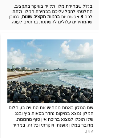
בגלל שבחירת מלון תלויה בעיקר בתקציב,
החלטתי להקל עליכם בבחירת המלון ולתת
לכם
3
אפשרויות
ברמות תקציב שונות
, כמובן
שהמחירים עלולים להשתנות בהתאם לעונה.
Dream South Beach
שם המלון באמת ממחיש את החוויה בו, חלום.
המלון נמצא במיקום נהדר בסאות ביץ ובגג
שלו תוכלו למצוא בריכת אין סוף מהממת.
מדובר במלון אופנתי ויוקרתי וכל זה, במחיר
הגון.