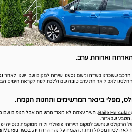
הארחה וארוחת ערב.
החלטנו לאכול ארוחת ערב טובה שם וללכת לנוח לקראת הימים הבא
לס, מפלי ביגאר המרשימים ותחנות הקמח.
Baile Herculan
e. העיר עצמה לא מאוד מרשימה אבל הנופים שם ממ
 הטבע שבאזור.
הרקולס שנחשב למקום תיירותי פופולרי ולידו ממוקמת כנסייה יפה 
לאה לכיוון מסלול תחנות הקמח על נהר הרודריה, בכפר
ie Murgu