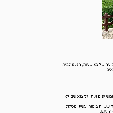
מיד לאחר הנחיתה, ניגשנו לאסוף את הרכב ששכרנו בשדה ומשם נסענו ישירות למקום שבו ישנו. לאחר נסיעה של כ3 שעות, הגענו לבית
ים.
ש יפים וניתן למצוא שם לא
ששווה ביקור. עשינו מסלול
.
Eftim