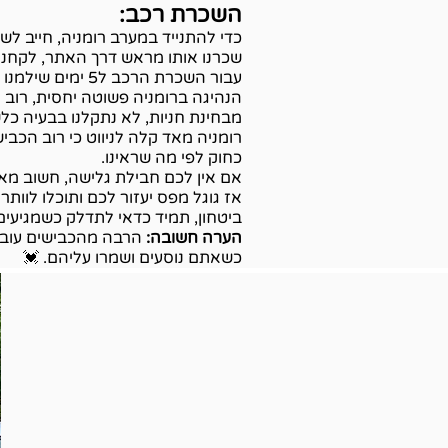
השכרת רכב:
כדי להתנייד במערב רומניה, חייב לשכור רכב
שכרנו אותו מראש דרך האתר, לקחנו 
עבור השכרת הרכב ל5 ימים שילמנו בסך הכל 660 ₪. (הרכב עלה 300 ₪+ ביטוח מלא בסך 360 ₪ ).
הנהיגה ברומניה פשוטה יחסית, רוב 
מבחינת חניות, לא נתקלנו בבעיה כלש
רומניה מאד קלה לניווט כי רוב הכבי
כחוק לפי מה שראינו.
ביטחון, תמיד כדאי לתדלק כשמגיעים
הערה חשובה:
הרבה מהכבישים עוברי
כשאתם נוסעים ושמרו עליהם. 💓