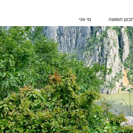
כנון חופשה
מי אני