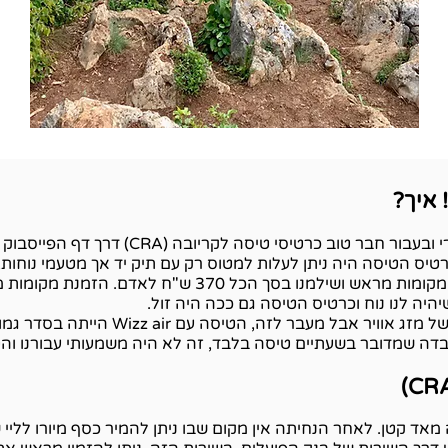
 איך?
בר טוב כרטיסי טיסה לקריובה (CRA) דרך דף הפייסבוק "
ב"ג. במחיר כרטיס הטיסה היה ניתן לעלות למטוס רק עם תיק יד אך מטעמי נו
ששימשה את שנינו. בנוסף, קניתי לנו מקומות מראש ושילמנו ב
היה לנו נוח וכרטיס הטיסה גם ככה היה זול.
בטיסת הלוך היה לנו עיכוב בטיסה בשל מזג א
ה שמדובר בשעתיים טיסה בלבד, זה לא היה משמעותי עבורנו והט
ד קטן. לאחר הנחיתה אין מקום שבו ניתן להמיר כסף מיורו לליי 