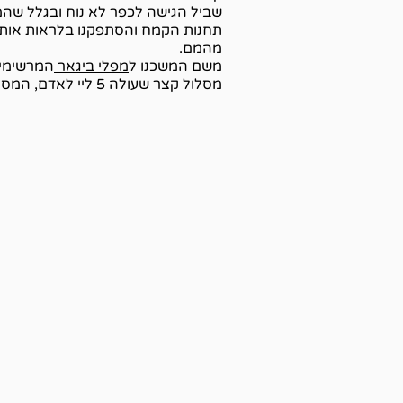
שביל הגישה לכפר לא נוח ובגלל שהמק
תחנות הקמח והסתפקנו בלראות אותן 
מהמם.
משם המשכנו ל
מפלי ביגאר
המרשימים
מסלול קצר שעולה 5 ליי לאדם, המסלול קצר יחסית ואני מאד ממליצה לעשות אותו.