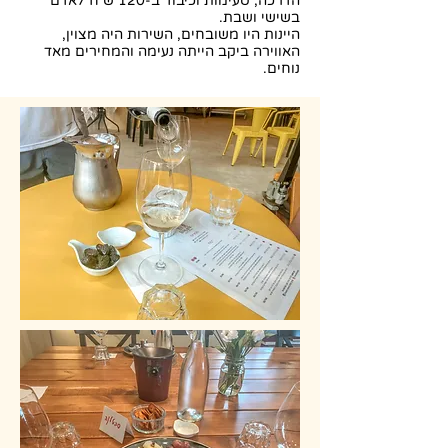
הדרכה, טעימות וכיבוד ב-120 ש״ח לאדם
בשישי ושבת.
היינות היו משובחים, השירות היה מצוין,
האווירה ביקב הייתה נעימה והמחירים מאד
נוחים.