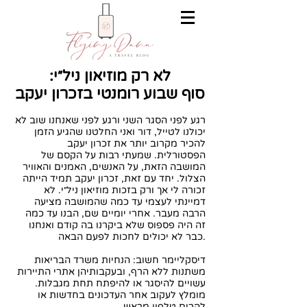
לא רק מוזיאון ניל״י:
סוף שבוע רומנטי בזכרון יעקב
רגע לפני הסגר השני ורגע לפני שאנחנו שוב לא
יכולנו לטייל, דור ואני החלטנו שהגיע הזמן
להכיר מקרוב יותר את זכרון יעקב
הפסטורלית. שמעתי רבות על הקסם של
המושבה הזאת, על האנשים, האמנים והאוויר
הצלול. יחד עם זאת, זכרון יעקב תמיד הייתה
זכורה לי אך ורק בזכות מוזיאון ניל״י. לא
דמיינתי לעצמי עד כמה שהמושבה מציעה
הרבה מעבר. אחרי יומיים שם, הבנו עד כמה
זה היה פספוס שלא ביקרנו בה קודם ואנחנו
כבר לא יכולים לחכות לפעם הבאה.
דיסקליימר חשוב: הנחיות משרד הבריאות
משתנות ללא הרף, ובעקבותיהן אתרי התיירות
עשויים להיסגר או להיפתח תחת מגבלות.
מומלץ לעקוב אחר העדכונים בחדשות או
להרים טלפון מראש