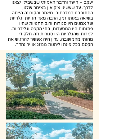
יעקב – היעד והדבר האמיתי שבשבילו יצאנו
לדרך. עד שעשינו צ׳ק אין בצימר שלנו,
הסתובבנו במדרחוב. מאחר והקורונה הייתה
בשיאה באותו זמן, הרבה מאד חנויות וגלריות
של אמנים היו סגורות ורוב החנויות שהיו
פתוחות היו המסעדות, בתי הקפה וגלידריות.
למרות שהגלריות היו סגורות וזה חלק די
מהותי מהמושבה, עדין היה אפשר להרגיש את
הקסם בכל פינה וליהנות ממזג אוויר נהדר.