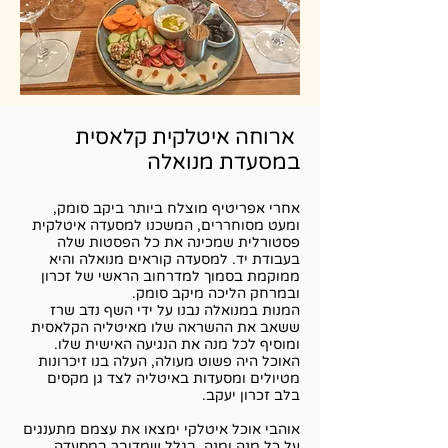
ארוחה איטלקית קלאסית
במסעדת מנואלה
אחרי אפריטיף מוצלח ביותר ביקב סומק,
ומעט מסוחררים, המשכנו למסעדה איטלקית
פסטורלית שמכינה את כל הפסטות שלה
בעבודת יד. למסעדה קוראים מנואלה והיא
ממוקמת בסמוך למדרחוב הראשי של זכרון
ובמרחק הליכה מיקב סומק.
המנות במנואלה נבנו על ידי השף נדב שרז
ששאב את ההשראה שלו מאיטליה הקלאסית
ומוסיף לכל מנה את הנגיעה האישית שלו.
האוכל היה פשוט מעולה, העלה בנו זיכרונות
מטיולים ומסעדות באיטליה לצד גן מקסים
בלב זכרון יעקב.
אוהבי אוכל איטלקי ימצאו את עצמם מתענגים
על כל מנה ומנה. בגלל שמדובר במסעדה