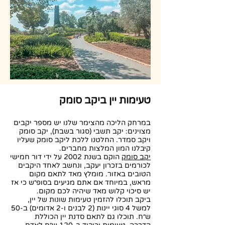
טעימות יין ביקב סומק
במרחק הליכה מהצימר שלנו יש מספר יקבים
מצוינים: יקב תשבי (סגור בשבת), יקב סומק
ויקב סמדר. החלטנו ללכת ליקב סומק שעליו
קיבלנו המון המלצות מחברים.
יקב סומק
הוקם בשנת 2002 על ידי דור חמישי
לכורמים בזכרון יעקב, ונחשב לאחד היקבים
הטובים באזור. מומלץ מאד לתאם מקום
מראש, במיוחד אם אתם מגיעים בסופ״ש כי אז
יש סיכוי קלוש מאד שיהיה לכם מקום.
ביקב תוכלו להזמין טעימות שונות של יין,
למשל 4 סוגי יינות (2 לבנים ו-2 אדומים) ב-50
ש״ח. תוכלו גם לתאם סדנת יין הכוללת