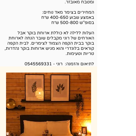
ומטבח מאובזר.
המחירים בצימר מאד נוחים:
באמצע שבוע 400-650 ש״ח
בסופ''ש 500-800 ש״ח
העלות ללילה לא כוללת ארוחת בוקר אבל
האורחים של רוני מקבלים שובר הנחה לארוחת
בוקר בבית הקפה הצמוד לצימרים. לבית הקפה
קוראים בלונז׳רי והוא מגיש ארוחות בוקר נהדרות,
טריות וטעימות.
לתיאום והזמנה: רוני -
0545569331