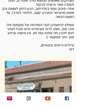
מצחיקים שאנשים ממוצא פולני אומרים, חנות
חמודה מאד וכיפית לביקור.
אחרי סיבוב נוסף במדרחוב, הגיע הזמן לעשות צ׳ק
אאוט מהצימר ומזכרון יעקב, ולחזור למרכז, עד
הפעם הבאה.
מומלץ להתעדכן לגבי הפתיחה של מקומות אלו
והכי טוב, תפנו לרוני מצימרוני והיא תוכל לעזור
לכם להבין מה פתוח ומה לא. אין מישהו שיודע
טוב יותר ממקומי :)
טיולים כייפים ובטוחים,
דנה